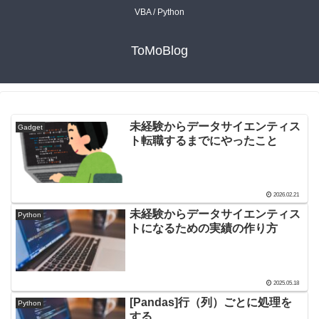
VBA / Python
ToMoBlog
未経験からデータサイエンティス
Gadget
ト転職するまでにやったこと
2026.02.21
未経験からデータサイエンティス
Python
トになるための実績の作り方
2025.05.18
[Pandas]行（列）ごとに処理を
Python
する