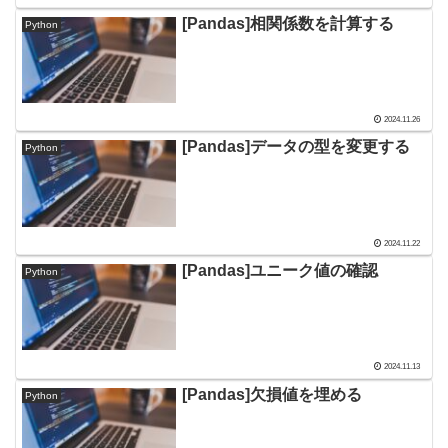
[Pandas]相関係数を計算する
Python
2024.11.26
[Pandas]データの型を変更する
Python
2024.11.22
[Pandas]ユニーク値の確認
Python
2024.11.13
[Pandas]欠損値を埋める
Python