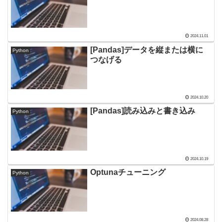
2024.11.01
[Pandas]データを縦または横に
Python
つなげる
2024.10.20
[Pandas]読み込みと書き込み
Python
2024.10.19
Optunaチューニング
Python
2024.08.28