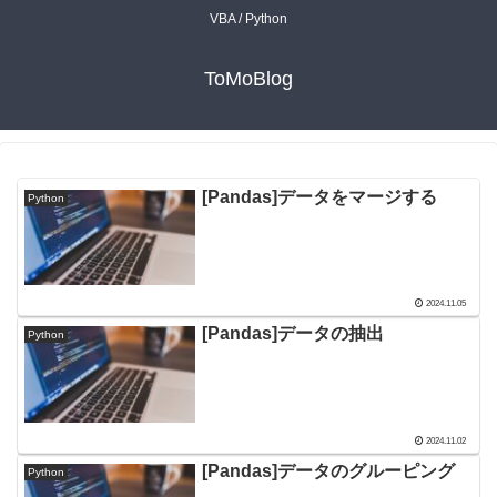
VBA / Python
ToMoBlog
[Pandas]データをマージする
Python
2024.11.05
[Pandas]データの抽出
Python
2024.11.02
[Pandas]データのグルーピング
Python