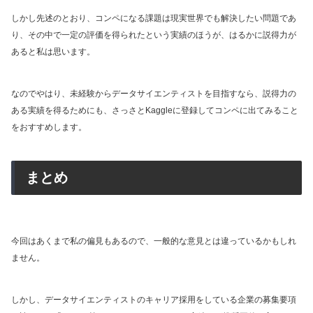
しかし先述のとおり、コンペになる課題は現実世界でも解決したい問題であ
り、その中で一定の評価を得られたという実績のほうが、はるかに説得力が
あると私は思います。
なのでやはり、未経験からデータサイエンティストを目指すなら、説得力の
ある実績を得るためにも、さっさとKaggleに登録してコンペに出てみること
をおすすめします。
まとめ
今回はあくまで私の偏見もあるので、一般的な意見とは違っているかもしれ
ません。
しかし、データサイエンティストのキャリア採用をしている企業の募集要項