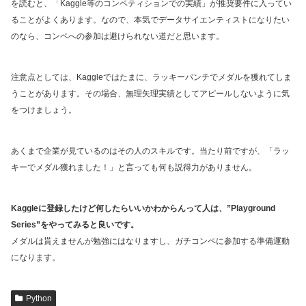
を読むと、「Kaggle等のコンペティションでの実績」が推奨要件に入ってい
ることがよくあります。なので、本気でデータサイエンティストになりたい
のなら、コンペへの参加は避けられない道だと思います。
注意点としては、Kaggleではたまに、ラッキーパンチでメダルを獲れてしま
うことがあります。その場合、無理矢理実績としてアピールしないように気
をつけましょう。
あくまで企業が見ているのはその人のスキルです。当たり前ですが、「ラッ
キーでメダル獲れました！」と言っても何も説得力がありません。
Kaggleに登録したけど何したらいいかわからんって人は、”Playground
Series”をやってみると良いです。
メダルは貰えませんが勉強にはなりますし、ガチコンペに参加する準備運動
になります。
Python