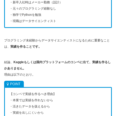
・新卒入社時はメーカー勤務（設計）
・元々のプログラミング経験なし
・独学でPythonを勉強
・現職はデータサイエンティスト
プログラミング未経験からデータサイエンティストになるために重要なこと
は、
実績を作ることです。
結論、
Kaggleもしくは国内プラットフォームのコンペに出て、実績を作るし
かありません。
理由は以下のとおり。
【コンペで実績を作るべき理由】
・本業では実績を作れないから
・活きたデータを扱えるから
・実績を出しにくいから