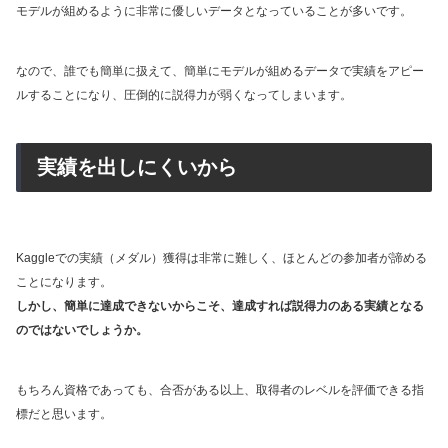
モデルが組めるように非常に優しいデータとなっていることが多いです。
なので、誰でも簡単に扱えて、簡単にモデルが組めるデータで実績をアピー
ルすることになり、圧倒的に説得力が弱くなってしまいます。
実績を出しにくいから
Kaggleでの実績（メダル）獲得は非常に難しく、ほとんどの参加者が諦める
ことになります。
しかし、簡単に達成できないからこそ、達成すれば説得力のある実績となる
のではないでしょうか。
もちろん資格であっても、合否がある以上、取得者のレベルを評価できる指
標だと思います。